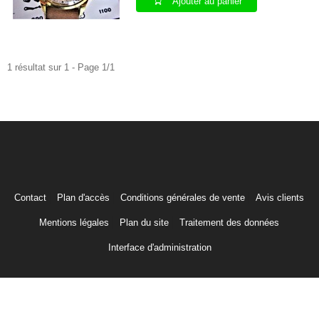
Ajouter au panier
1 résultat sur 1 - Page 1/1
Contact
Plan d'accès
Conditions générales de vente
Avis clients
Mentions légales
Plan du site
Traitement des données
Interface d'administration