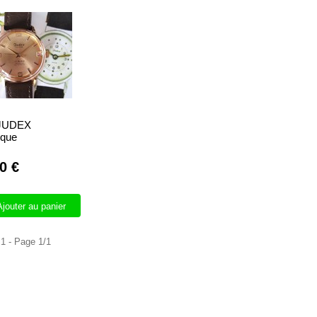
 JUDEX
ique
0 €
Ajouter au panier
 1 - Page 1/1