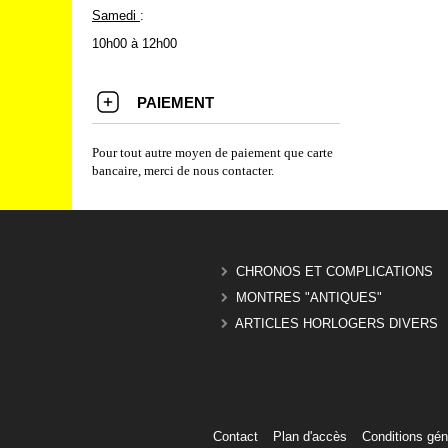
Samedi
:
10h00 à 12h00
PAIEMENT
Pour tout autre moyen de paiement que carte
bancaire, merci de nous contacter.
CHRONOS ET COMPLICATIONS
MONTRES "ANTIQUES"
ARTICLES HORLOGERS DIVERS
Contact
Plan d'accès
Conditions gén