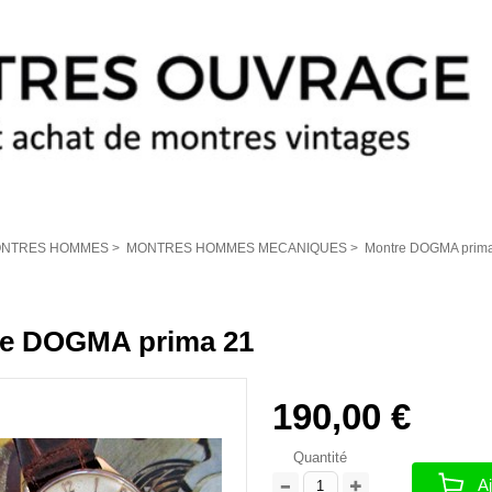
NTRES HOMMES
>
MONTRES HOMMES MECANIQUES
>
Montre DOGMA prim
e DOGMA prima 21
190,00 €
Quantité
Aj