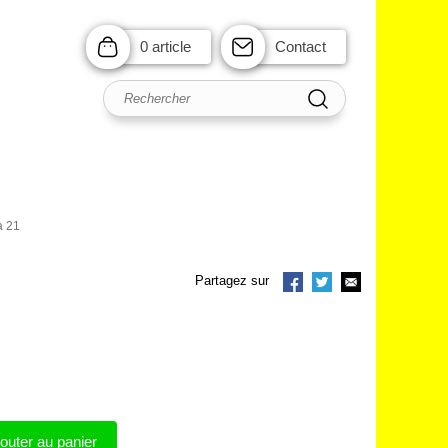
0 article
Contact
a 21
Partagez sur
outer au panier