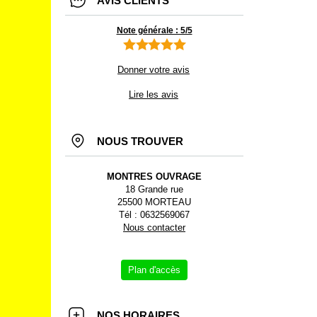
AVIS CLIENTS
Note générale : 5/5
Donner votre avis
Lire les avis
NOUS TROUVER
MONTRES OUVRAGE
18 Grande rue
25500 MORTEAU
Tél : 0632569067
Nous contacter
Plan d'accès
NOS HORAIRES