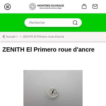
Accueil
>
>
ZENITH El Primero roue d'ancre
ZENITH El Primero roue d'ancre